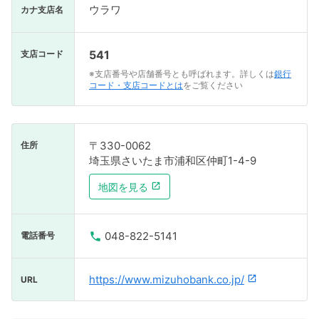
ウラワ
カナ支店名
541
支店コード
※支店番号や店舗番号とも呼ばれます。詳しくは
銀行
コード・支店コードとは
をご覧ください
〒330-0062
住所
埼玉県さいたま市浦和区仲町1-4-9
地図を見る
048-822-5141
電話番号
https://www.mizuhobank.co.jp/
URL