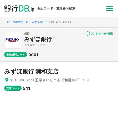
銀行コード・支店番号検索
TOP
金融機関一覧
みずほ銀行
みずほ銀行 浦和支店
銀行
2019-04-16 確認
みずほ銀行
フリガナ：ミズホ
0001
金融機関コード
みずほ銀行 浦和支店
〒3300062 埼玉県さいたま市浦和区仲町1-4-9
541
支店コード