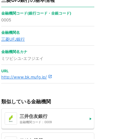
三菱UFJ銀行の基本情報
金融機関コード(銀行コード・全銀コード)
0005
金融機関名
三菱UFJ銀行
金融機関名カナ
ミツビシユ-エフジエイ
URL
http://www.bk.mufg.jp/
類似している金融機関
三井住友銀行
金融機関コード：0009