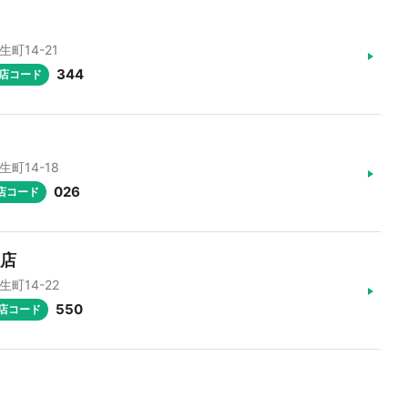
生町14-21
344
店コード
生町14-18
026
店コード
支店
生町14-22
550
店コード