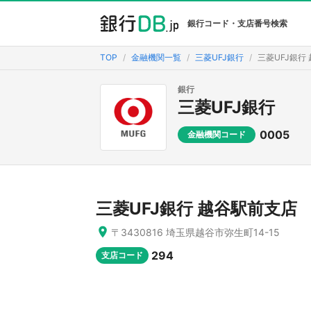
銀行コード・支店番号検索
TOP
金融機関一覧
三菱UFJ銀行
三菱UFJ銀行
銀行
三菱UFJ銀行
0005
金融機関コード
三菱UFJ銀行 越谷駅前支店
〒3430816 埼玉県越谷市弥生町14-15
294
支店コード