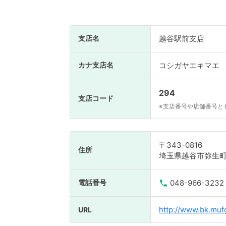
支店名
越谷駅前支店
カナ支店名
コシガヤエキマエ
294
支店コード
※支店番号や店舗番号と
〒343-0816
住所
埼玉県越谷市弥生町1
電話番号
048-966-3232
http://www.bk.mufg
URL