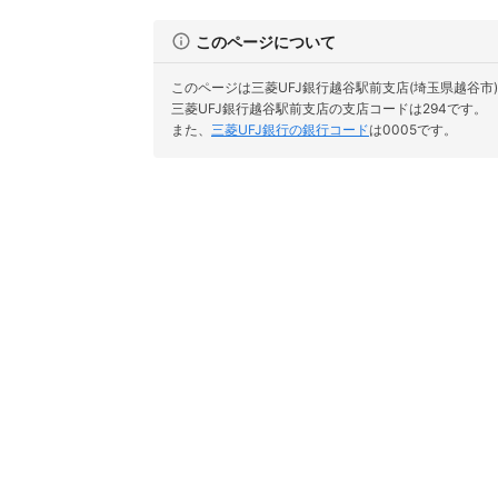
このページについて
このページは三菱UFJ銀行越谷駅前支店(埼玉県越谷市
三菱UFJ銀行越谷駅前支店の支店コードは294です。
また、
三菱UFJ銀行の銀行コード
は0005です。