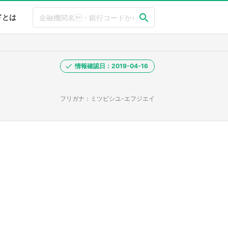
ドとは
情報確認日：2019-04-16
フリガナ：ミツビシユ-エフジエイ