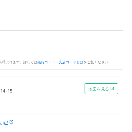
も呼ばれます。詳しくは
銀行コード・支店コードとは
をご覧ください
地図を見る
4-15
.jp/