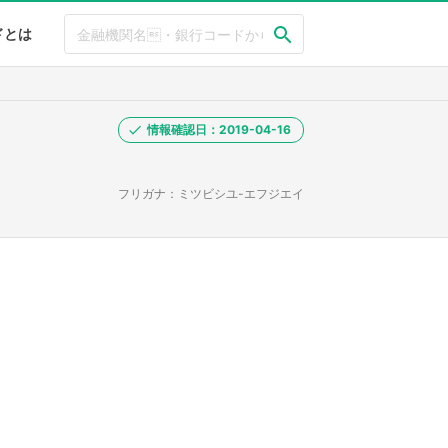
ドとは
情報確認日：2019-04-16
フリガナ：ミツビシユ-エフジエイ