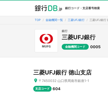
銀行コード・支店番号検索
TOP
金融機関一覧
三菱UFJ銀行
三菱UFJ銀行
銀行
三菱UFJ銀行
0005
金融機関コード
三菱UFJ銀行 徳山支店
〒7450032 山口県周南市銀座1-1
604
支店コード