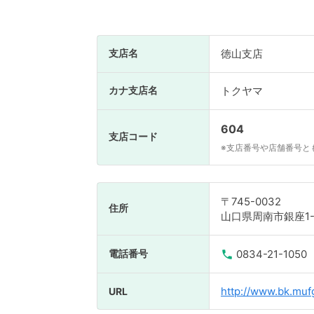
支店名
徳山支店
カナ支店名
トクヤマ
604
支店コード
※支店番号や店舗番号と
〒745-0032
住所
山口県周南市銀座1-
電話番号
0834-21-1050
http://www.bk.mufg
URL