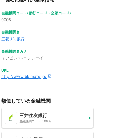
三菱UFJ銀行の基本情報
金融機関コード(銀行コード・全銀コード)
0005
金融機関名
三菱UFJ銀行
金融機関名カナ
ミツビシユ-エフジエイ
URL
http://www.bk.mufg.jp/
類似している金融機関
三井住友銀行
金融機関コード：0009