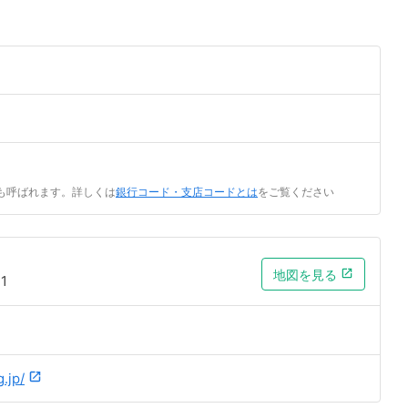
も呼ばれます。詳しくは
銀行コード・支店コードとは
をご覧ください
地図を見る
1
.jp/