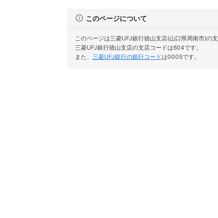
このページについて
このページは三菱UFJ銀行徳山支店(山口県周南市)の
三菱UFJ銀行徳山支店の支店コードは604です。
また、
三菱UFJ銀行の銀行コード
は0005です。