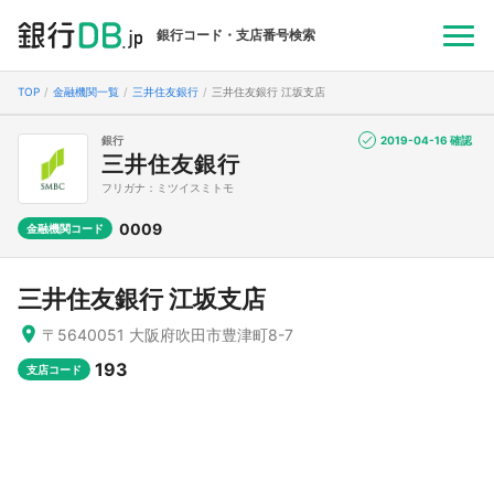
銀行コード・支店番号検索
TOP
金融機関一覧
三井住友銀行
三井住友銀行 江坂支店
銀行
2019-04-16 確認
三井住友銀行
フリガナ：ミツイスミトモ
0009
金融機関コード
三井住友銀行 江坂支店
〒5640051 大阪府吹田市豊津町8-7
193
支店コード