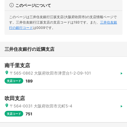
このページについて
このページは三井住友銀行江坂支店(大阪府吹田市)の支店情報ページで
す。
三井住友銀行江坂支店の支店コードは193です。
また、
三井住友銀
行の銀行コード
は0009です。
三井住友銀行の近隣支店
南千里支店
〒565-0862 大阪府吹田市津雲台1-2-D9-101
189
支店コード
吹田支店
〒564-0031 大阪府吹田市元町5-4
751
支店コード