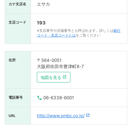
エサカ
カナ支店名
193
支店コード
※支店番号や店舗番号とも呼ばれます。詳しくは
銀行
コード・支店コードとは
をご覧ください
〒564-0051
住所
大阪府吹田市豊津町8-7
地図を見る
06-6338-6001
電話番号
http://www.smbc.co.jp/
URL