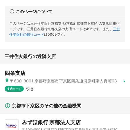
このページについて
このページは三井住友銀行京都支店(京都府京都市下京区)の支店情報ペ
ージです。
三井住友銀行京都支店の支店コードは496です。
また、
三井
住友銀行の銀行コード
は0009です。
三井住友銀行の近隣支店
四条支店
〒600-8001 京都府京都市下京区四条通河原町東入真町68
512
支店コード
京都市下京区のその他の金融機関
みずほ銀行 京都法人支店
〒600-8008 京都府京都市下京区四条通烏丸東入長刀鉾町20