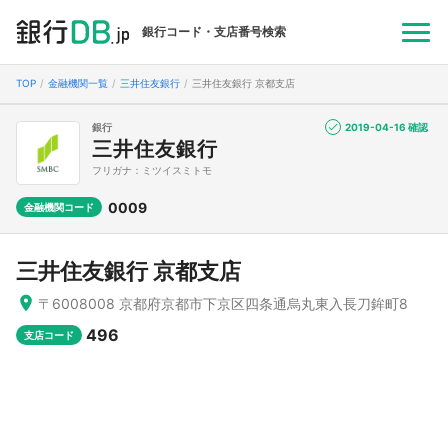
銀行コード・支店番号検索
TOP
金融機関一覧
三井住友銀行
三井住友銀行 京都支店
銀行
2019-04-16 確認
三井住友銀行
フリガナ：ミツイスミトモ
0009
金融機関コード
三井住友銀行 京都支店
〒6008008 京都府京都市下京区四条通烏丸東入長刀鉾町8
496
支店コード