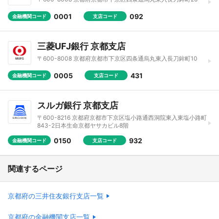
0001
092
金融機関コード
支店コード
三菱UFJ銀行 京都支店
〒600-8008 京都府京都市下京区四条通烏丸東入長刀鉾町10
0005
431
金融機関コード
支店コード
スルガ銀行 京都支店
〒600-8216 京都府京都市下京区塩小路通西洞院東入東塩小路町
843-2日本生命京都ヤサカビル8階
0150
932
金融機関コード
支店コード
関連するページ
京都府の三井住友銀行支店一覧
京都府の金融機関支店一覧