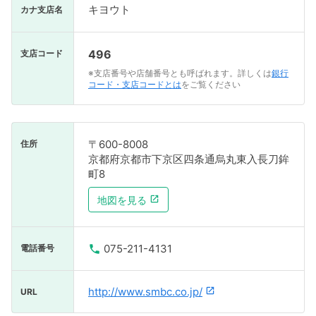
キヨウト
カナ支店名
496
支店コード
※支店番号や店舗番号とも呼ばれます。詳しくは
銀行
コード・支店コードとは
をご覧ください
〒600-8008
住所
京都府京都市下京区四条通烏丸東入長刀鉾
町8
地図を見る
075-211-4131
電話番号
http://www.smbc.co.jp/
URL