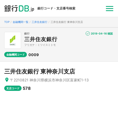
銀行コード・支店番号検索
TOP
金融機関一覧
三井住友銀行
三井住友銀行 東神奈川支店
銀行
2019-04-16 確認
三井住友銀行
フリガナ：ミツイスミトモ
0009
金融機関コード
三井住友銀行 東神奈川支店
〒2210821 神奈川県横浜市神奈川区富家町1-13
578
支店コード