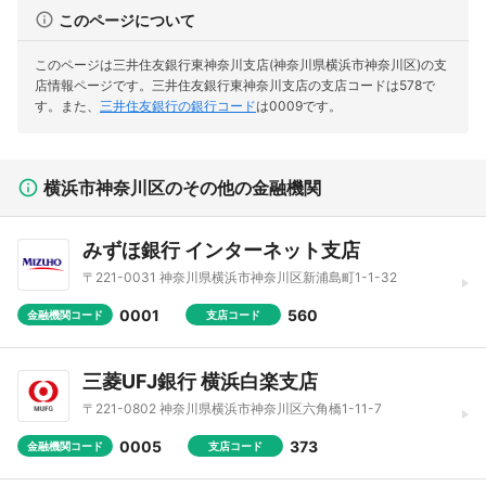
このページについて
このページは三井住友銀行東神奈川支店(神奈川県横浜市神奈川区)の支
店情報ページです。
三井住友銀行東神奈川支店の支店コードは578で
す。
また、
三井住友銀行の銀行コード
は0009です。
横浜市神奈川区のその他の金融機関
みずほ銀行 インターネット支店
〒221-0031 神奈川県横浜市神奈川区新浦島町1-1-32
0001
560
金融機関コード
支店コード
三菱UFJ銀行 横浜白楽支店
〒221-0802 神奈川県横浜市神奈川区六角橋1-11-7
0005
373
金融機関コード
支店コード