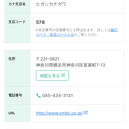
ヒガシカナガワ
カナ支店名
578
支店コード
※支店番号や店舗番号とも呼ばれます。詳しくは
銀行
コード・支店コードとは
をご覧ください
〒221-0821
住所
神奈川県横浜市神奈川区富家町1-13
地図を見る
045-434-3131
電話番号
http://www.smbc.co.jp/
URL