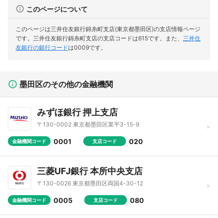
このページについて
このページは三井住友銀行錦糸町支店(東京都墨田区)の支店情報ページ
です。
三井住友銀行錦糸町支店の支店コードは615です。
また、
三井住
友銀行の銀行コード
は0009です。
墨田区のその他の金融機関
みずほ銀行 押上支店
〒130-0002 東京都墨田区業平3-15-9
0001
020
金融機関コード
支店コード
三菱UFJ銀行 本所中央支店
〒130-0026 東京都墨田区両国4-30-12
0005
080
金融機関コード
支店コード