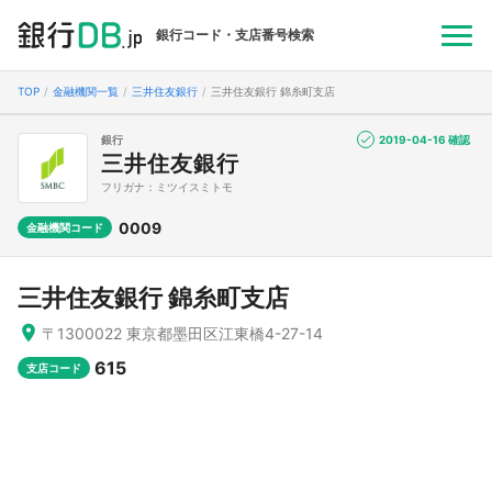
銀行コード・支店番号検索
TOP
金融機関一覧
三井住友銀行
三井住友銀行 錦糸町支店
銀行
2019-04-16 確認
三井住友銀行
フリガナ：ミツイスミトモ
0009
金融機関コード
三井住友銀行 錦糸町支店
〒1300022 東京都墨田区江東橋4-27-14
615
支店コード