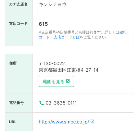
キンシチヨウ
カナ支店名
615
支店コード
※支店番号や店舗番号とも呼ばれます。詳しくは
銀行
コード・支店コードとは
をご覧ください
〒130-0022
住所
東京都墨田区江東橋4-27-14
地図を見る
03-3635-0111
電話番号
http://www.smbc.co.jp/
URL