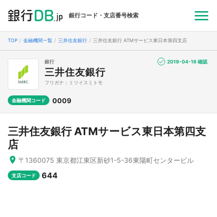
銀行コード・支店番号検索
TOP
金融機関一覧
三井住友銀行
三井住友銀行 ATMサービス東日本第四支店
銀行
2019-04-16 確認
三井住友銀行
フリガナ：ミツイスミトモ
0009
金融機関コード
三井住友銀行 ATMサービス東日本第四支
店
〒1360075 東京都江東区新砂1-5-36東陽町センタービル
644
支店コード