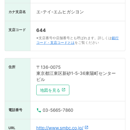
エ-テイ-エムヒガシヨン
カナ支店名
644
支店コード
※支店番号や店舗番号とも呼ばれます。詳しくは
銀行
コード・支店コードとは
をご覧ください
〒136-0075
住所
東京都江東区新砂1-5-36東陽町センター
ビル
地図を見る
03-5665-7860
電話番号
http://www.smbc.co.jp/
URL