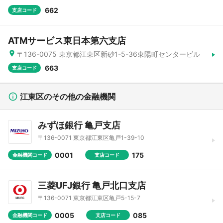
662
支店コード
ATMサービス東日本第六支店
〒136-0075 東京都江東区新砂1-5-36東陽町センタービル
663
支店コード
江東区のその他の金融機関
みずほ銀行 亀戸支店
〒136-0071 東京都江東区亀戸1-39-10
0001
175
金融機関コード
支店コード
三菱UFJ銀行 亀戸北口支店
〒136-0071 東京都江東区亀戸5-15-7
0005
085
金融機関コード
支店コード