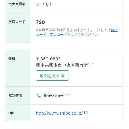
クマモト
カナ支店名
720
支店コード
※支店番号や店舗番号とも呼ばれます。詳しくは
銀行
コード・支店コードとは
をご覧ください
〒860-0803
住所
熊本県熊本市中央区新市街1-1
地図を見る
096-356-6111
電話番号
http://www.smbc.co.jp/
URL