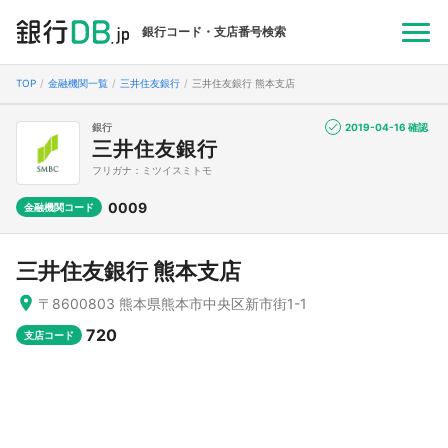
銀行コード・支店番号検索
TOP
金融機関一覧
三井住友銀行
三井住友銀行 熊本支店
銀行
2019-04-16 確認
三井住友銀行
フリガナ：ミツイスミトモ
0009
金融機関コード
三井住友銀行 熊本支店
〒8600803 熊本県熊本市中央区新市街1-1
720
支店コード