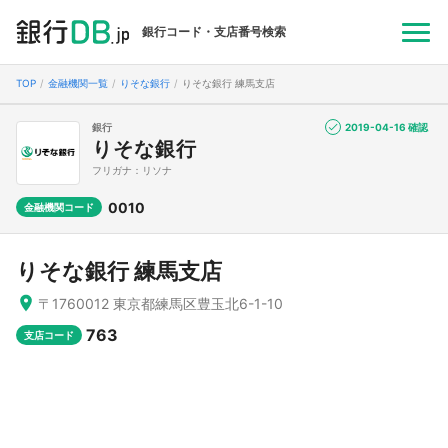
銀行コード・支店番号検索
TOP
金融機関一覧
りそな銀行
りそな銀行 練馬支店
銀行
2019-04-16 確認
りそな銀行
フリガナ：リソナ
0010
金融機関コード
りそな銀行 練馬支店
〒1760012 東京都練馬区豊玉北6-1-10
763
支店コード