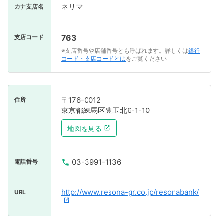
ネリマ
カナ支店名
763
支店コード
※支店番号や店舗番号とも呼ばれます。詳しくは
銀行
コード・支店コードとは
をご覧ください
〒176-0012
住所
東京都練馬区豊玉北6-1-10
地図を見る
03-3991-1136
電話番号
http://www.resona-gr.co.jp/resonabank/
URL