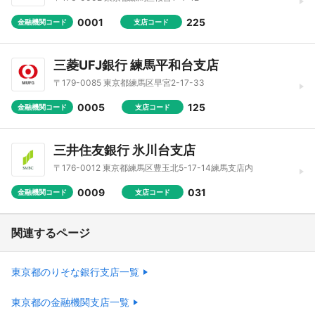
0001
225
金融機関コード
支店コード
三菱UFJ銀行 練馬平和台支店
〒179-0085 東京都練馬区早宮2-17-33
0005
125
金融機関コード
支店コード
三井住友銀行 氷川台支店
〒176-0012 東京都練馬区豊玉北5-17-14練馬支店内
0009
031
金融機関コード
支店コード
関連するページ
東京都のりそな銀行支店一覧
東京都の金融機関支店一覧