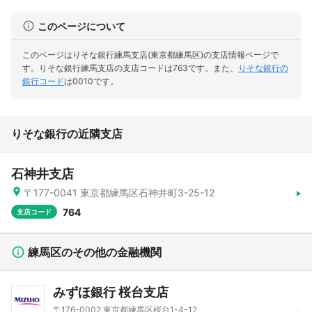
このページについて
このページはりそな銀行練馬支店(東京都練馬区)の支店情報ページで
す。
りそな銀行練馬支店の支店コードは763です。
また、
りそな銀行の
銀行コード
は0010です。
りそな銀行の近隣支店
石神井支店
〒177-0041 東京都練馬区石神井町3-25-12
764
支店コード
練馬区のその他の金融機関
みずほ銀行 桜台支店
〒176-0002 東京都練馬区桜台1-4-12