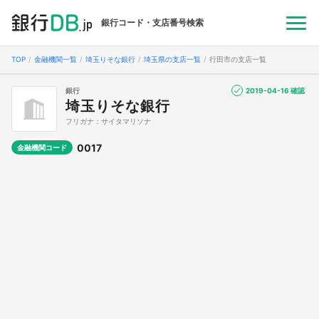
銀行コード・支店番号検索
TOP
金融機関一覧
埼玉りそな銀行
埼玉県の支店一覧
行田市の支店一覧
銀行
2019-04-16 確認
埼玉りそな銀行
フリガナ：サイタマリソナ
0017
金融機関コード