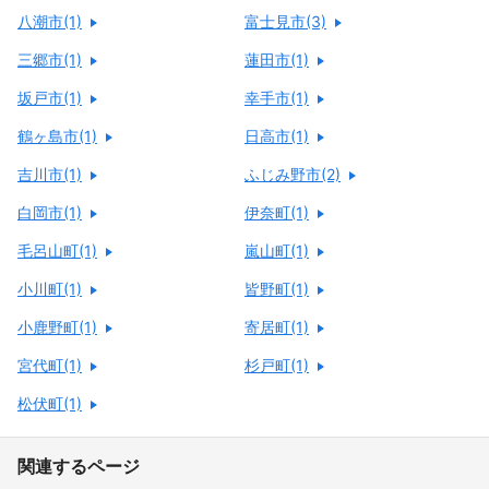
八潮市(1)
富士見市(3)
三郷市(1)
蓮田市(1)
坂戸市(1)
幸手市(1)
鶴ヶ島市(1)
日高市(1)
吉川市(1)
ふじみ野市(2)
白岡市(1)
伊奈町(1)
毛呂山町(1)
嵐山町(1)
小川町(1)
皆野町(1)
小鹿野町(1)
寄居町(1)
宮代町(1)
杉戸町(1)
松伏町(1)
関連するページ