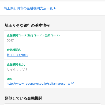
埼玉県行田市の金融機関支店一覧
埼玉りそな銀行の基本情報
金融機関コード(銀行コード・全銀コード)
0017
金融機関名
埼玉りそな銀行
金融機関名カナ
サイタマリソナ
URL
http://www.resona-gr.co.jp/saitamaresona/
類似している金融機関