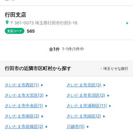
行田支店
〒361-0073 埼玉県行田市行田5-16
565
支店コード
1
1-1件/1件中
全
件
行田市の近隣市区町村から探す
埼玉りそな銀行
さいたま市西区(1)
さいたま市北区(3)
さいたま市大宮区(3)
さいたま市見沼区(2)
さいたま市中央区(1)
さいたま市浦和区(11)
さいたま市南区(2)
さいたま市緑区(2)
さいたま市岩槻区(2)
川越市(5)