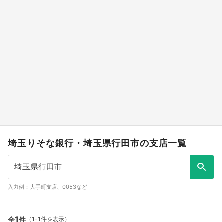
埼玉りそな銀行・埼玉県行田市の支店一覧
入力例：大手町支店、0053など
1
全
件
（1-1件を表示）