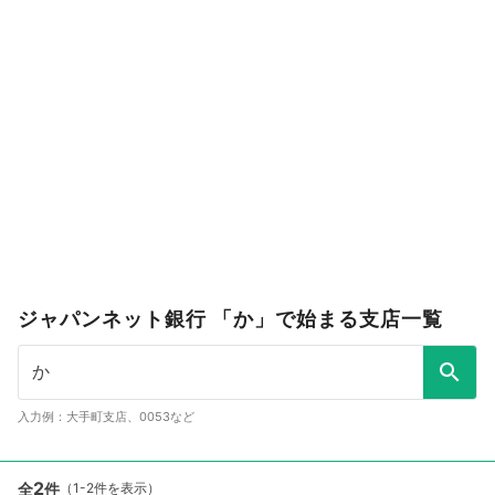
ジャパンネット銀行 「か」で始まる支店一覧
入力例：大手町支店、0053など
2
全
件
（1-2件を表示）