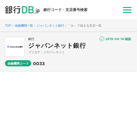
銀行コード・支店番号検索
TOP
金融機関一覧
ジャパンネット銀行
「か」で始まる支店一覧
銀行
2019-04-16 確認
ジャパンネット銀行
フリガナ：ジヤパンネツト
0033
金融機関コード