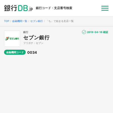
銀行コード・支店番号検索
TOP
金融機関一覧
セブン銀行
「ち」で始まる支店一覧
銀行
2019-04-16 確認
セブン銀行
フリガナ：セブン
0034
金融機関コード