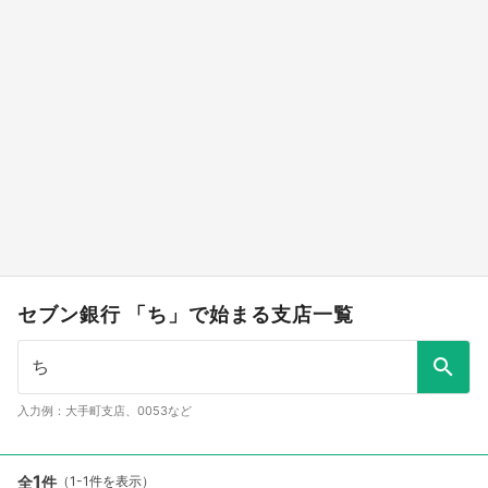
セブン銀行 「ち」で始まる支店一覧
入力例：大手町支店、0053など
1
全
件
（1-1件を表示）