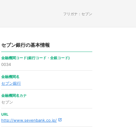
フリガナ：セブン
セブン銀行の基本情報
金融機関コード(銀行コード・全銀コード)
0034
金融機関名
セブン銀行
金融機関名カナ
セブン
URL
http://www.sevenbank.co.jp/