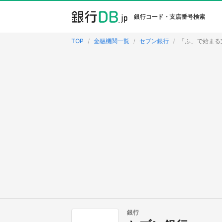
銀行コード・支店番号検索
TOP
金融機関一覧
セブン銀行
「ふ」で始まる
銀行