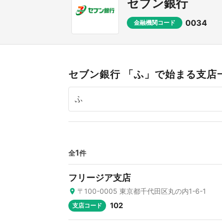
セブン銀行
0034
金融機関コード
セブン銀行 「ふ」で始まる支店
1
全
件
フリージア支店
〒100-0005 東京都千代田区丸の内1-6-1
102
支店コード