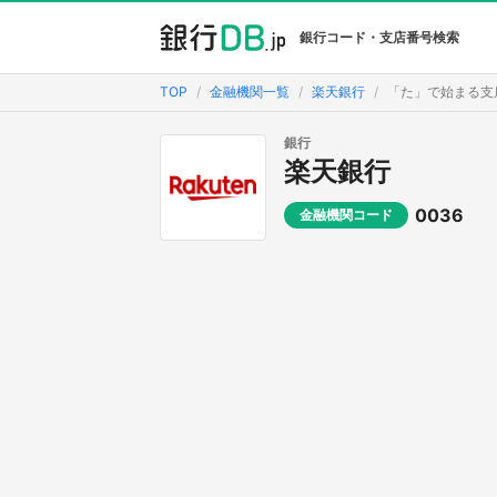
銀行コード・支店番号検索
TOP
金融機関一覧
楽天銀行
「た」で始まる支
銀行
楽天銀行
0036
金融機関コード