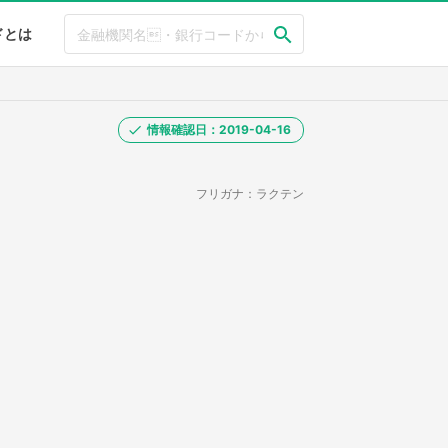
ドとは
情報確認日：2019-04-16
フリガナ：ラクテン