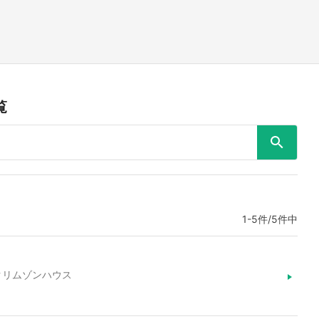
覧
1-5件/5件中
天クリムゾンハウス