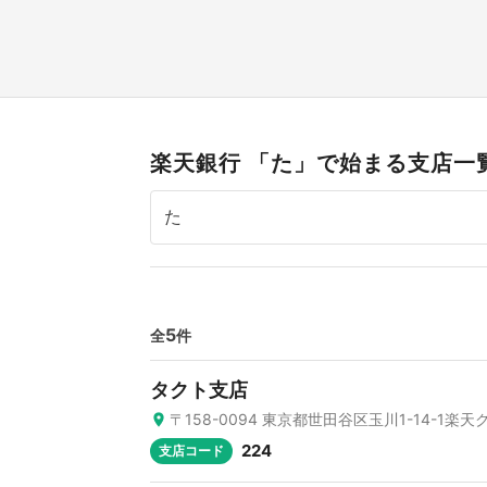
楽天銀行 「た」で始まる支店一
5
全
件
タクト支店
〒158-0094 東京都世田谷区玉川1-14-1楽
224
支店コード