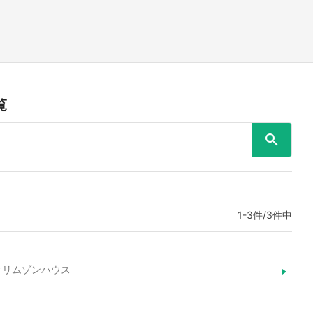
覧
1-3件/3件中
天クリムゾンハウス