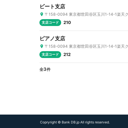
ビート支店
〒158-0094 東京都世田谷区玉川1-14-1楽
210
支店コード
ピアノ支店
〒158-0094 東京都世田谷区玉川1-14-1楽
212
支店コード
3
全
件
Copryright © Bank DB.jp All rights reserved.