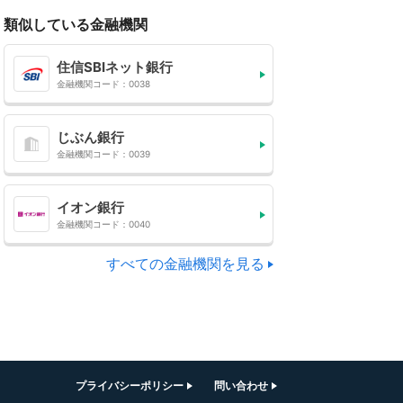
類似している金融機関
住信SBIネット銀行
金融機関コード：0038
じぶん銀行
金融機関コード：0039
イオン銀行
金融機関コード：0040
すべての金融機関を見る
プライバシーポリシー
問い合わせ