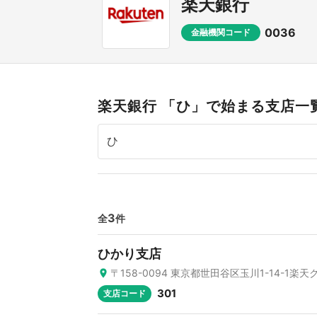
楽天銀行
0036
金融機関コード
楽天銀行 「ひ」で始まる支店一
3
全
件
ひかり支店
〒158-0094 東京都世田谷区玉川1-14-1楽
301
支店コード