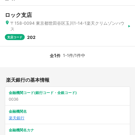
ロック支店
〒158-0094 東京都世田谷区玉川1-14-1楽天クリムゾンハウ
ス
202
支店コード
1
1-1件/1件中
全
件
楽天銀行の基本情報
金融機関コード(銀行コード・全銀コード)
0036
金融機関名
楽天銀行
金融機関名カナ