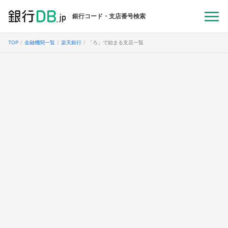
銀行コード・支店番号検索
TOP
金融機関一覧
楽天銀行
「ろ」で始まる支店一覧