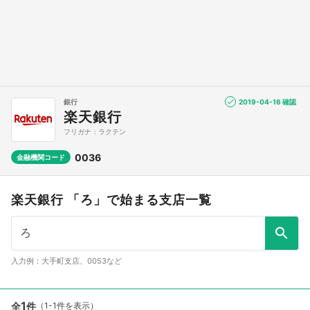
銀行
2019-04-16 確認
楽天銀行
フリガナ：ラクテン
0036
金融機関コード
楽天銀行 「ろ」で始まる支店一覧
入力例：大手町支店、0053など
1
全
件
（1-1件を表示）