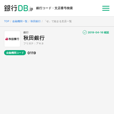
銀行コード・支店番号検索
TOP
金融機関一覧
秋田銀行
「せ」で始まる支店一覧
銀行
2019-04-16 確認
秋田銀行
フリガナ：アキタ
0119
金融機関コード