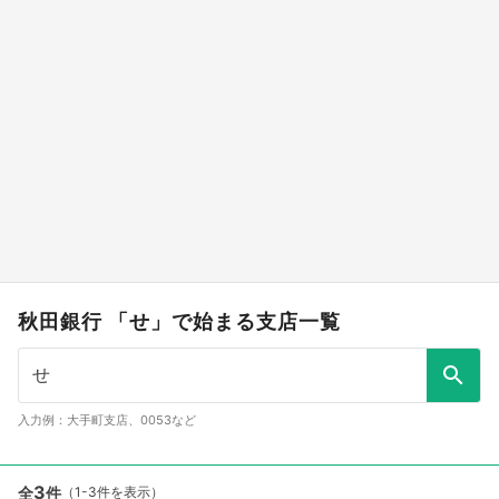
秋田銀行 「せ」で始まる支店一覧
入力例：大手町支店、0053など
3
全
件
（1-3件を表示）