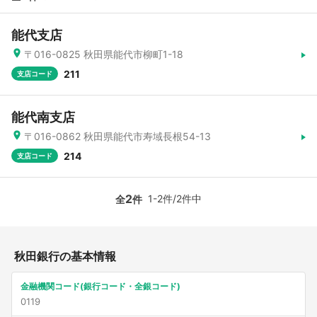
能代支店
〒016-0825 秋田県能代市柳町1-18
211
支店コード
能代南支店
〒016-0862 秋田県能代市寿域長根54-13
214
支店コード
2
1-2件/2件中
全
件
秋田銀行の基本情報
金融機関コード(銀行コード・全銀コード)
0119