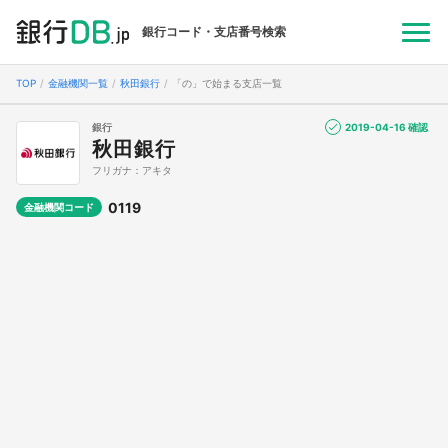
銀行コード・支店番号検索
TOP
金融機関一覧
秋田銀行
「の」で始まる支店一覧
銀行
2019-04-16 確認
秋田銀行
フリガナ：アキタ
0119
金融機関コード