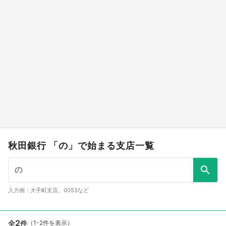
秋田銀行 「の」で始まる支店一覧
入力例：大手町支店、0053など
2
全
件
（1-2件を表示）