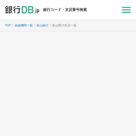
銀行コード・支店番号検索
TOP
金融機関一覧
富山銀行
富山県の支店一覧