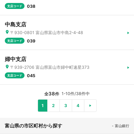
038
支店コード
中島支店
〒930-0801 富山県富山市中島2-4-48
039
支店コード
婦中支店
〒939-2706 富山県富山市婦中町速星373
045
支店コード
38
1-10件/38件中
全
件
1
2
3
4
富山県の市区町村から探す
富山銀行