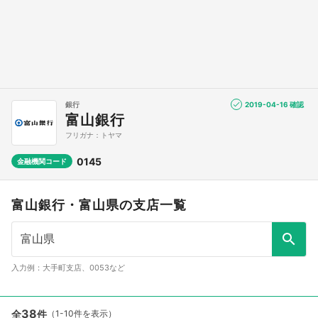
銀行
2019-04-16 確認
富山銀行
フリガナ：トヤマ
0145
金融機関コード
富山銀行・富山県の支店一覧
入力例：大手町支店、0053など
38
全
件
（1-10件を表示）