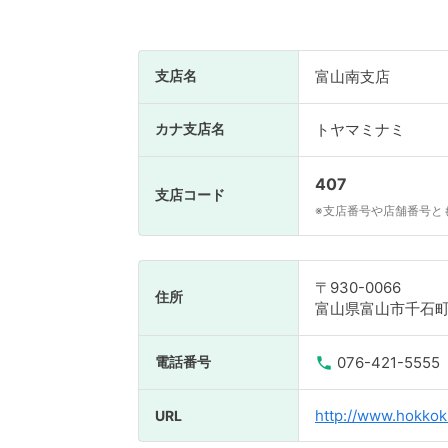
支店名
富山南支店
カナ支店名
トヤマミナミ
407
支店コード
※支店番号や店舗番号と
〒930-0066
住所
富山県富山市千石町5
電話番号
076-421-5555
http://www.hokkok
URL