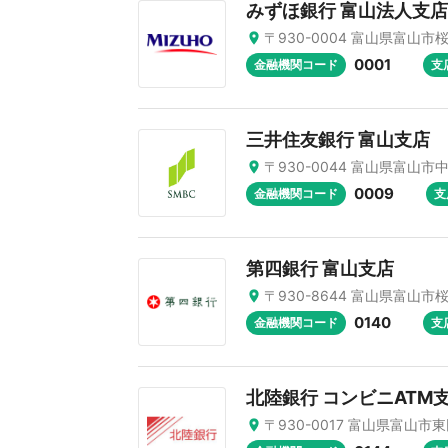
みずほ銀行 富山法人支店
〒930-0004 富山県富山市桜
0001
金融機関コード
支
三井住友銀行 富山支店
〒930-0044 富山県富山市中
0009
金融機関コード
支
第四銀行 富山支店
〒930-8644 富山県富山
0140
金融機関コード
支
北陸銀行 コンビニATM
〒930-0017 富山県富山市東