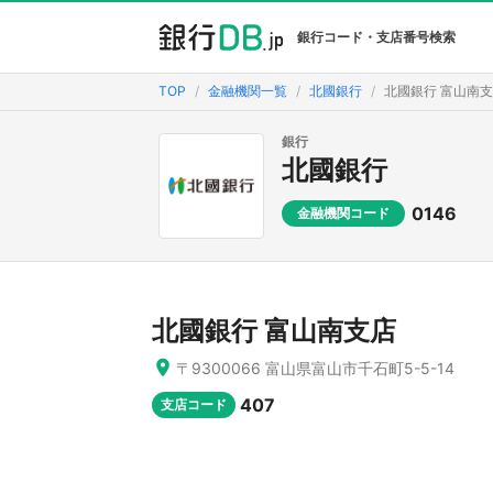
銀行コード・支店番号検索
TOP
金融機関一覧
北國銀行
北國銀行 富山南
銀行
北國銀行
0146
金融機関コード
北國銀行 富山南支店
〒9300066 富山県富山市千石町5-5-14
407
支店コード