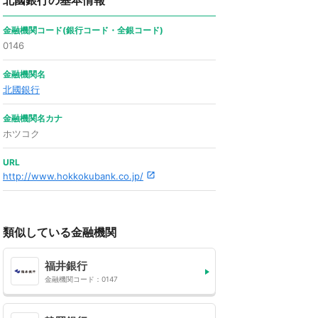
北國銀行の基本情報
金融機関コード(銀行コード・全銀コード)
0146
金融機関名
北國銀行
金融機関名カナ
ホツコク
URL
http://www.hokkokubank.co.jp/
類似している金融機関
福井銀行
金融機関コード：0147