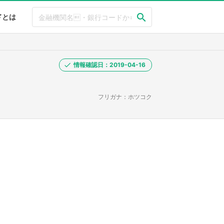
ドとは
情報確認日：2019-04-16
フリガナ：ホツコク