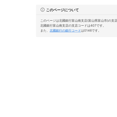
このページについて
このページは北國銀行富山南支店(富山県富山市)の支
北國銀行富山南支店の支店コードは407です。
また、
北國銀行の銀行コード
は0146です。