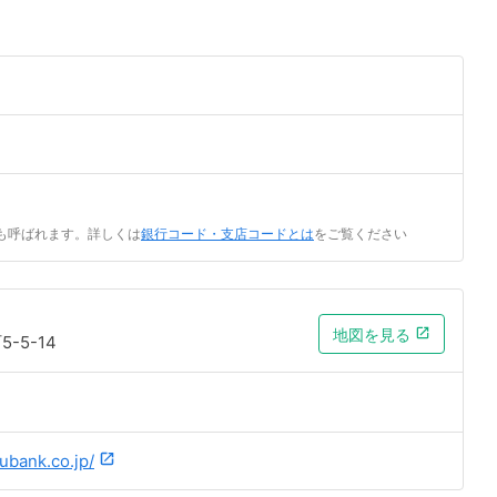
も呼ばれます。詳しくは
銀行コード・支店コードとは
をご覧ください
地図を見る
-5-14
ubank.co.jp/