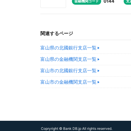
0144
金融機関コード
支
関連するページ
富山県の北國銀行支店一覧
富山県の金融機関支店一覧
富山市の北國銀行支店一覧
富山市の金融機関支店一覧
Copryright © Bank DB.jp All rights reserved.