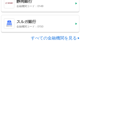
静岡銀行
金融機関コード：0149
スルガ銀行
金融機関コード：0150
すべての金融機関を見る