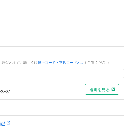
も呼ばれます。詳しくは
銀行コード・支店コードとは
をご覧ください
地図を見る
3-31
jp/