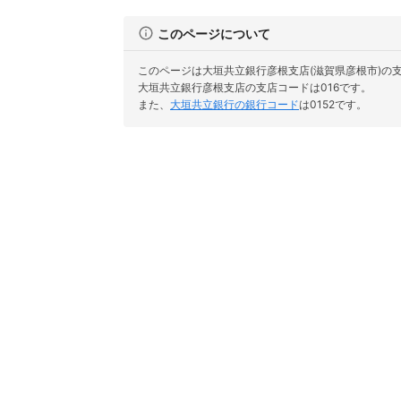
このページについて
このページは大垣共立銀行彦根支店(滋賀県彦根市)の
大垣共立銀行彦根支店の支店コードは016です。
また、
大垣共立銀行の銀行コード
は0152です。