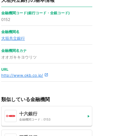
大垣共立銀行の基本情報
金融機関コード(銀行コード・全銀コード)
0152
金融機関名
大垣共立銀行
金融機関名カナ
オオガキキヨウリツ
URL
http://www.okb.co.jp/
類似している金融機関
十六銀行
金融機関コード：0153