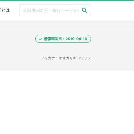
ドとは
情報確認日：2019-04-16
フリガナ：オオガキキヨウリツ