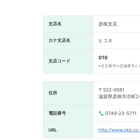
支店名
彦根支店
カナ支店名
ヒコネ
016
支店コード
※支店番号や店舗番号と
〒522-0081
住所
滋賀県彦根市京町2-
電話番号
0749-23-5711
http://www.okb.co.
URL