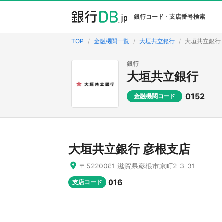
銀行コード・支店番号検索
TOP
金融機関一覧
大垣共立銀行
大垣共立銀行
銀行
大垣共立銀行
0152
金融機関コード
大垣共立銀行 彦根支店
〒5220081 滋賀県彦根市京町2-3-31
016
支店コード