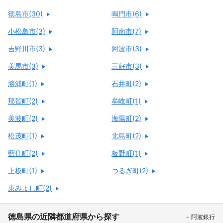
徳島市(30)
鳴門市(6)
小松島市(3)
阿南市(7)
吉野川市(3)
阿波市(3)
美馬市(3)
三好市(3)
勝浦町(1)
石井町(2)
那賀町(2)
牟岐町(1)
美波町(2)
海陽町(2)
松茂町(1)
北島町(2)
藍住町(2)
板野町(1)
上板町(1)
つるぎ町(2)
東みよし町(2)
徳島県の近隣都道府県から探す
阿波銀行