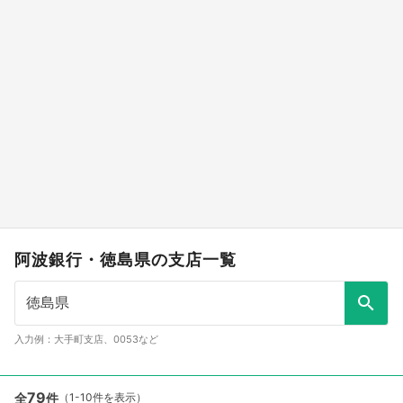
阿波銀行・徳島県の支店一覧
入力例：大手町支店、0053など
79
全
件
（1-10件を表示）