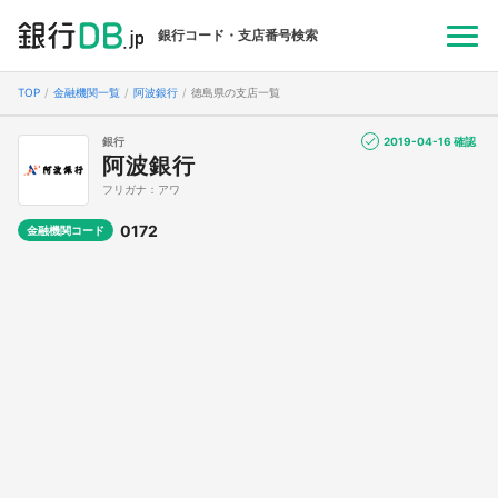
銀行コード・支店番号検索
TOP
金融機関一覧
阿波銀行
徳島県の支店一覧
銀行
2019-04-16 確認
阿波銀行
フリガナ：アワ
0172
金融機関コード