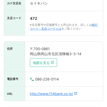
セイキバシ
カナ支店名
472
支店コード
※支店番号や店舗番号とも呼ばれます。詳しくは
銀行
コード・支店コードとは
をご覧ください
〒700-0861
住所
岡山県岡山市北区清輝橋3-3-14
地図を見る
086-226-0114
電話番号
http://www.114bank.co.jp/
URL