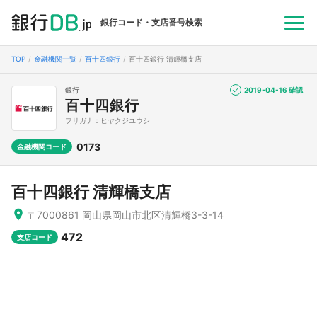
銀行コード・支店番号検索
TOP
金融機関一覧
百十四銀行
百十四銀行 清輝橋支店
銀行
2019-04-16 確認
百十四銀行
フリガナ：ヒヤクジユウシ
0173
金融機関コード
百十四銀行 清輝橋支店
〒7000861 岡山県岡山市北区清輝橋3-3-14
472
支店コード