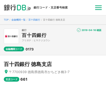
銀行コード・支店番号検索
TOP
金融機関一覧
百十四銀行
百十四銀行 徳島支店
銀行
2019-04-16 確認
百十四銀行
フリガナ：ヒヤクジユウシ
0173
金融機関コード
百十四銀行 徳島支店
〒7700939 徳島県徳島市かちどき橋3-7
661
支店コード