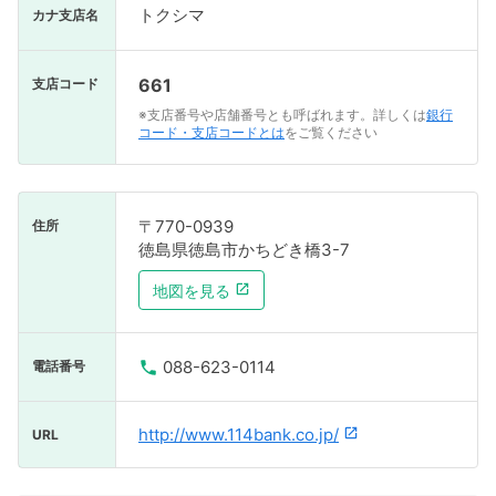
トクシマ
カナ支店名
661
支店コード
※支店番号や店舗番号とも呼ばれます。詳しくは
銀行
コード・支店コードとは
をご覧ください
〒770-0939
住所
徳島県徳島市かちどき橋3-7
地図を見る
088-623-0114
電話番号
http://www.114bank.co.jp/
URL