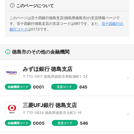
このページについて
このページは百十四銀行徳島支店(徳島県徳島市)の支店情報ページで
す。
百十四銀行徳島支店の支店コードは661です。
また、
百十四銀行の
銀行コード
は0173です。
徳島市のその他の金融機関
みずほ銀行 徳島支店
〒770-0911 徳島県徳島市東船場町1-24
0001
645
金融機関コード
支店コード
三菱UFJ銀行 徳島支店
〒770-0834 徳島県徳島市元町2-16
0005
546
金融機関コード
支店コード