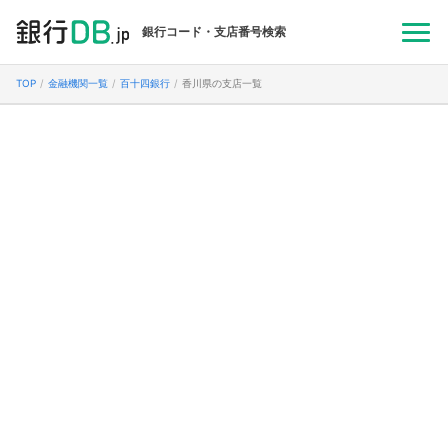
銀行コード・支店番号検索
TOP
金融機関一覧
百十四銀行
香川県の支店一覧