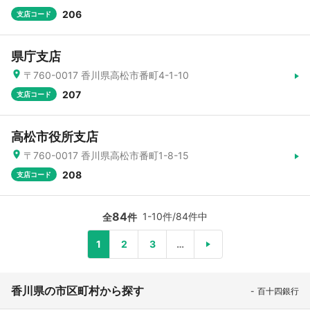
206
支店コード
県庁支店
〒760-0017 香川県高松市番町4-1-10
207
支店コード
高松市役所支店
〒760-0017 香川県高松市番町1-8-15
208
支店コード
84
1-10件/84件中
全
件
1
2
3
…
香川県の市区町村から探す
百十四銀行