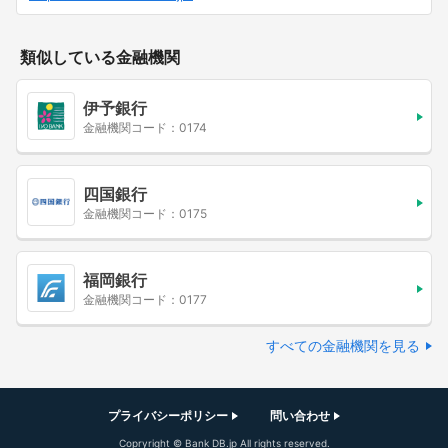
類似している金融機関
伊予銀行
金融機関コード：0174
四国銀行
金融機関コード：0175
福岡銀行
金融機関コード：0177
すべての金融機関を見る
プライバシーポリシー
問い合わせ
Copryright © Bank DB.jp All rights reserved.