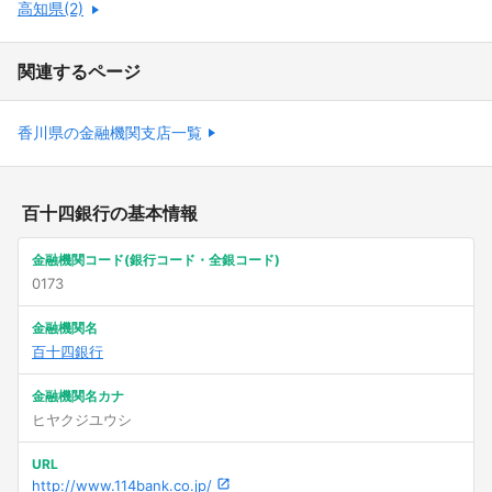
高知県(2)
関連するページ
香川県の金融機関支店一覧
百十四銀行の基本情報
金融機関コード(銀行コード・全銀コード)
0173
金融機関名
百十四銀行
金融機関名カナ
ヒヤクジユウシ
URL
http://www.114bank.co.jp/