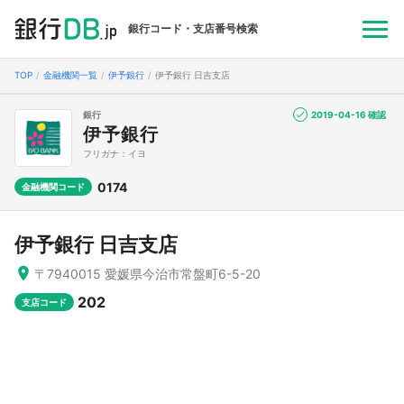
銀行コード・支店番号検索
TOP
金融機関一覧
伊予銀行
伊予銀行 日吉支店
銀行
2019-04-16 確認
伊予銀行
フリガナ：イヨ
0174
金融機関コード
伊予銀行 日吉支店
〒7940015 愛媛県今治市常盤町6-5-20
202
支店コード