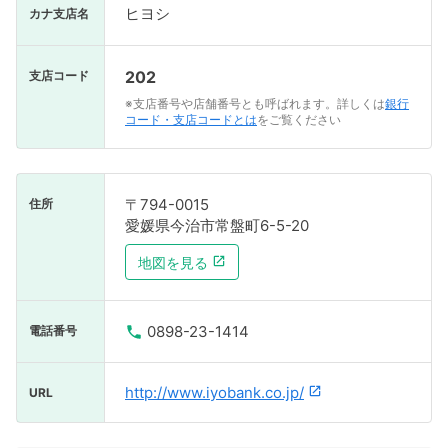
ヒヨシ
カナ支店名
202
支店コード
※支店番号や店舗番号とも呼ばれます。詳しくは
銀行
コード・支店コードとは
をご覧ください
〒794-0015
住所
愛媛県今治市常盤町6-5-20
地図を見る
0898-23-1414
電話番号
http://www.iyobank.co.jp/
URL