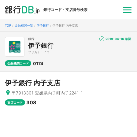
銀行コード・支店番号検索
TOP
金融機関一覧
伊予銀行
伊予銀行 内子支店
銀行
2019-04-16 確認
伊予銀行
フリガナ：イヨ
0174
金融機関コード
伊予銀行 内子支店
〒7913301 愛媛県内子町内子2241-1
308
支店コード