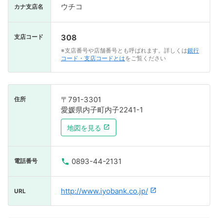
ウチコ
カナ支店名
308
支店コード
※支店番号や店舗番号とも呼ばれます。詳しくは
銀行
コード・支店コードとは
をご覧ください
〒791-3301
住所
愛媛県内子町内子2241-1
地図を見る
0893-44-2131
電話番号
http://www.iyobank.co.jp/
URL