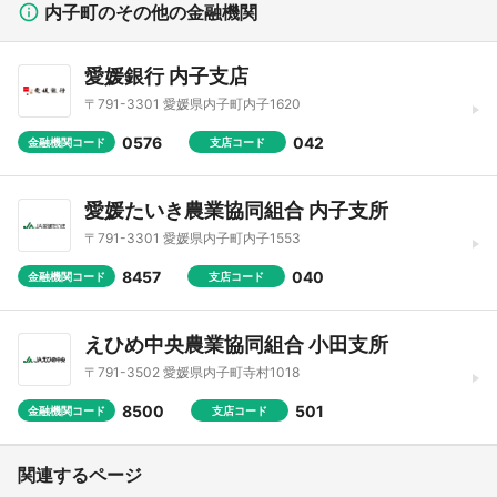
内子町のその他の金融機関
愛媛銀行 内子支店
〒791-3301 愛媛県内子町内子1620
0576
042
金融機関コード
支店コード
愛媛たいき農業協同組合 内子支所
〒791-3301 愛媛県内子町内子1553
8457
040
金融機関コード
支店コード
えひめ中央農業協同組合 小田支所
〒791-3502 愛媛県内子町寺村1018
8500
501
金融機関コード
支店コード
関連するページ