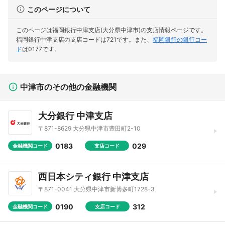
このページについて
このページは福岡銀行中津支店(大分県中津市)の支店情報ページです。
福岡銀行中津支店の支店コードは721です。
また、
福岡銀行の銀行コー
ド
は0177です。
中津市のその他の金融機関
大分銀行 中津支店
〒871-8629 大分県中津市豊田町2-10
0183
029
金融機関コード
支店コード
西日本シティ銀行 中津支店
〒871-0041 大分県中津市新博多町1728-3
0190
312
金融機関コード
支店コード