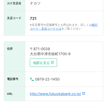
ナカツ
カナ支店名
721
支店コード
※支店番号や店舗番号とも呼ばれます。詳しくは
銀行
コード・支店コードとは
をご覧ください
〒871-0038
住所
大分県中津市枝町1700-9
地図を見る
0979-22-1450
電話番号
http://www.fukuokabank.co.jp/
URL