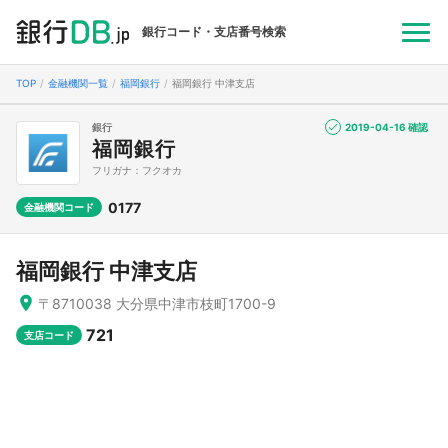
銀行コード・支店番号検索
TOP
金融機関一覧
福岡銀行
福岡銀行 中津支店
銀行
2019-04-16 確認
福岡銀行
フリガナ：フクオカ
0177
金融機関コード
福岡銀行 中津支店
〒8710038 大分県中津市枝町1700-9
721
支店コード