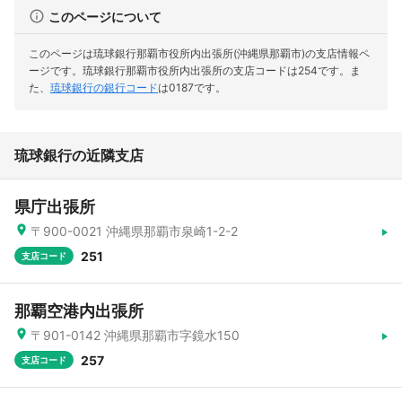
このページについて
このページは琉球銀行那覇市役所内出張所(沖縄県那覇市)の支店情報ペ
ージです。
琉球銀行那覇市役所内出張所の支店コードは254です。
ま
た、
琉球銀行の銀行コード
は0187です。
琉球銀行の近隣支店
県庁出張所
〒900-0021 沖縄県那覇市泉崎1-2-2
251
支店コード
那覇空港内出張所
〒901-0142 沖縄県那覇市字鏡水150
257
支店コード