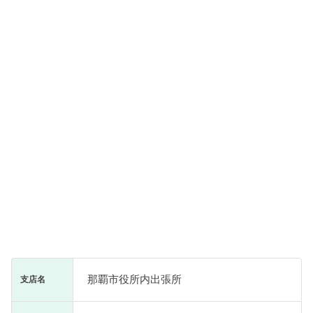
那覇市役所内出張所
支店名