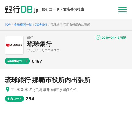
銀行コード・支店番号検索
TOP
金融機関一覧
琉球銀行
琉球銀行 那覇市役所内出張所
銀行
2019-04-16 確認
琉球銀行
フリガナ：リユウキユウ
0187
金融機関コード
琉球銀行 那覇市役所内出張所
〒9000021 沖縄県那覇市泉崎1-1-1
254
支店コード