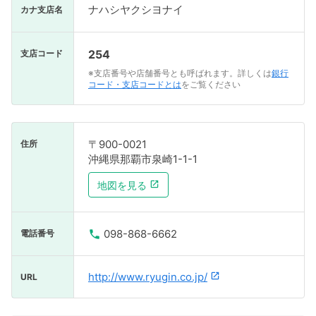
ナハシヤクシヨナイ
カナ支店名
254
支店コード
※支店番号や店舗番号とも呼ばれます。詳しくは
銀行
コード・支店コードとは
をご覧ください
〒900-0021
住所
沖縄県那覇市泉崎1-1-1
地図を見る
098-868-6662
電話番号
http://www.ryugin.co.jp/
URL