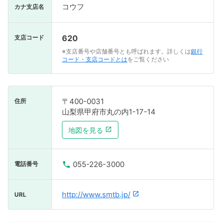
コウフ
カナ支店名
620
支店コード
※支店番号や店舗番号とも呼ばれます。詳しくは
銀行
コード・支店コードとは
をご覧ください
〒400-0031
住所
山梨県甲府市丸の内1-17-14
地図を見る
055-226-3000
電話番号
http://www.smtb.jp/
URL