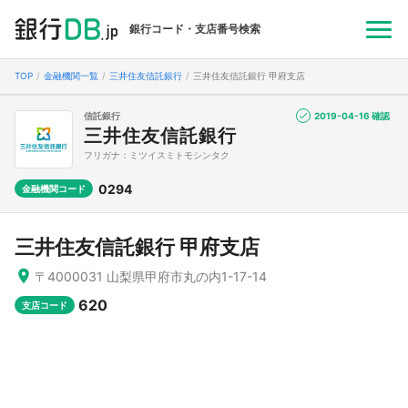
銀行コード・支店番号検索
TOP
金融機関一覧
三井住友信託銀行
三井住友信託銀行 甲府支店
信託銀行
2019-04-16 確認
三井住友信託銀行
フリガナ：ミツイスミトモシンタク
0294
金融機関コード
三井住友信託銀行 甲府支店
〒4000031 山梨県甲府市丸の内1-17-14
620
支店コード