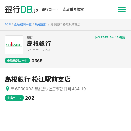
銀行コード・支店番号検索
TOP
金融機関一覧
島根銀行
島根銀行 松江駅前支店
銀行
2019-04-16 確認
島根銀行
フリガナ：シマネ
0565
金融機関コード
島根銀行 松江駅前支店
〒6900003 島根県松江市朝日町484-19
202
支店コード