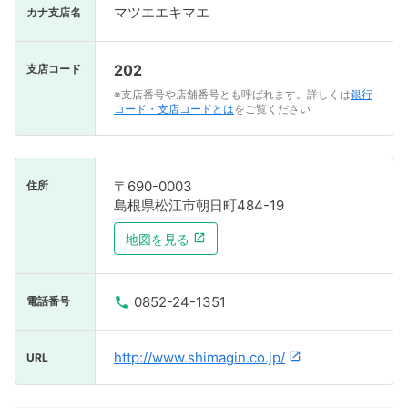
マツエエキマエ
カナ支店名
202
支店コード
※支店番号や店舗番号とも呼ばれます。詳しくは
銀行
コード・支店コードとは
をご覧ください
〒690-0003
住所
島根県松江市朝日町484-19
地図を見る
0852-24-1351
電話番号
http://www.shimagin.co.jp/
URL