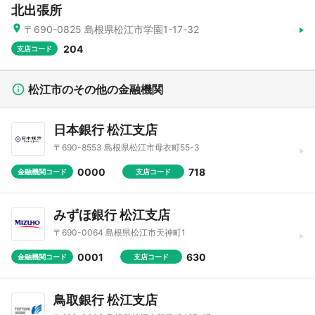
北出張所
〒690-0825 島根県松江市学園1-17-32
204
支店コード
松江市のその他の金融機関
日本銀行 松江支店
〒690-8553 島根県松江市母衣町55-3
0000
718
金融機関コード
支店コード
みずほ銀行 松江支店
〒690-0064 島根県松江市天神町1
0001
630
金融機関コード
支店コード
鳥取銀行 松江支店