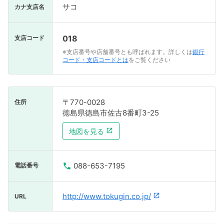
サコ
カナ支店名
018
支店コード
※支店番号や店舗番号とも呼ばれます。詳しくは
銀行
コード・支店コードとは
をご覧ください
〒770-0028
住所
徳島県徳島市佐古8番町3-25
地図を見る
088-653-7195
電話番号
http://www.tokugin.co.jp/
URL