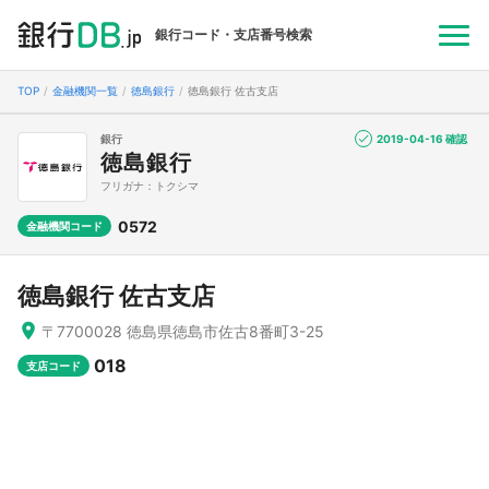
銀行コード・支店番号検索
TOP
金融機関一覧
徳島銀行
徳島銀行 佐古支店
銀行
2019-04-16 確認
徳島銀行
フリガナ：トクシマ
0572
金融機関コード
徳島銀行 佐古支店
〒7700028 徳島県徳島市佐古8番町3-25
018
支店コード