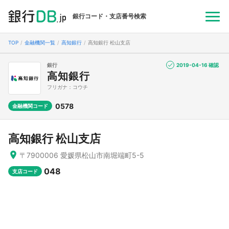
銀行コード・支店番号検索
TOP
金融機関一覧
高知銀行
高知銀行 松山支店
銀行
2019-04-16 確認
高知銀行
フリガナ：コウチ
0578
金融機関コード
高知銀行 松山支店
〒7900006 愛媛県松山市南堀端町5-5
048
支店コード