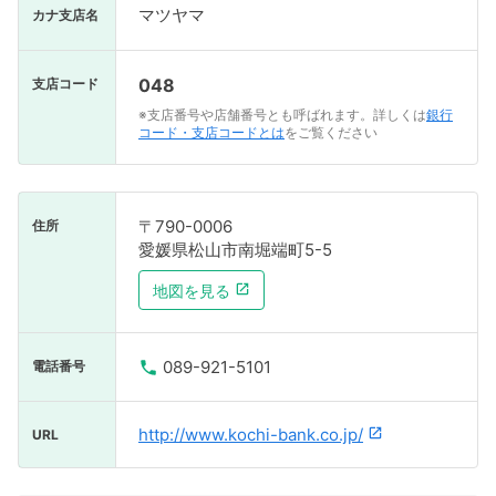
マツヤマ
カナ支店名
048
支店コード
※支店番号や店舗番号とも呼ばれます。詳しくは
銀行
コード・支店コードとは
をご覧ください
〒790-0006
住所
愛媛県松山市南堀端町5-5
地図を見る
089-921-5101
電話番号
http://www.kochi-bank.co.jp/
URL