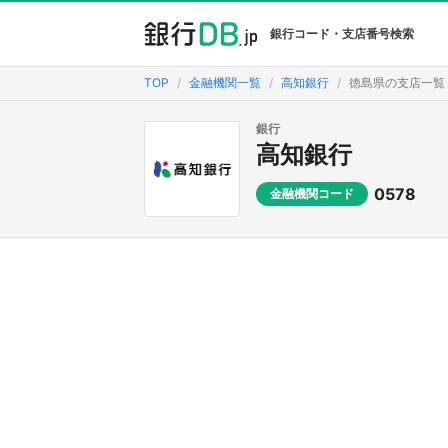
銀行コード・支店番号検索
TOP
金融機関一覧
高知銀行
徳島県の支店一覧
銀行
高知銀行
0578
金融機関コード