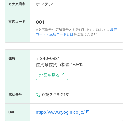
ホンテン
カナ支店名
001
支店コード
※支店番号や店舗番号とも呼ばれます。詳しくは
銀行
コード・支店コードとは
をご覧ください
〒840-0831
住所
佐賀県佐賀市松原4-2-12
地図を見る
0952-26-2161
電話番号
http://www.kyogin.co.jp/
URL