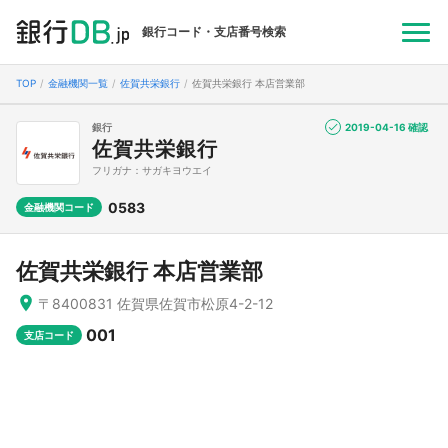
銀行コード・支店番号検索
TOP
金融機関一覧
佐賀共栄銀行
佐賀共栄銀行 本店営業部
銀行
2019-04-16 確認
佐賀共栄銀行
フリガナ：サガキヨウエイ
0583
金融機関コード
佐賀共栄銀行 本店営業部
〒8400831 佐賀県佐賀市松原4-2-12
001
支店コード