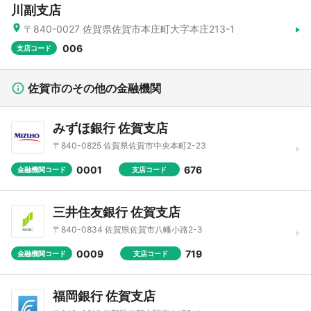
川副支店
〒840-0027 佐賀県佐賀市本庄町大字本庄213-1
006
支店コード
佐賀市のその他の金融機関
みずほ銀行 佐賀支店
〒840-0825 佐賀県佐賀市中央本町2-23
0001
676
金融機関コード
支店コード
三井住友銀行 佐賀支店
〒840-0834 佐賀県佐賀市八幡小路2-3
0009
719
金融機関コード
支店コード
福岡銀行 佐賀支店