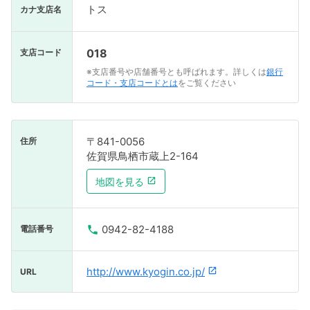
トス
カナ支店名
018
支店コード
※支店番号や店舗番号とも呼ばれます。詳しくは
銀行
コード・支店コードとは
をご覧ください
〒841-0056
住所
佐賀県鳥栖市蔵上2-164
地図を見る
0942-82-4188
電話番号
http://www.kyogin.co.jp/
URL