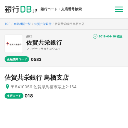
銀行コード・支店番号検索
TOP
金融機関一覧
佐賀共栄銀行
佐賀共栄銀行 鳥栖支店
銀行
2019-04-16 確認
佐賀共栄銀行
フリガナ：サガキヨウエイ
0583
金融機関コード
佐賀共栄銀行 鳥栖支店
〒8410056 佐賀県鳥栖市蔵上2-164
018
支店コード