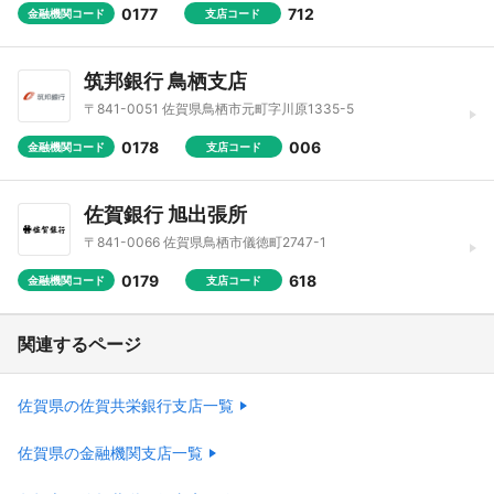
0177
712
金融機関コード
支店コード
筑邦銀行 鳥栖支店
〒841-0051 佐賀県鳥栖市元町字川原1335-5
0178
006
金融機関コード
支店コード
佐賀銀行 旭出張所
〒841-0066 佐賀県鳥栖市儀徳町2747-1
0179
618
金融機関コード
支店コード
関連するページ
佐賀県の佐賀共栄銀行支店一覧
佐賀県の金融機関支店一覧