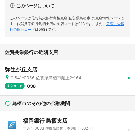
このページについて
このページは佐賀共栄銀行鳥栖支店(佐賀県鳥栖市)の支店情報ページで
す。
佐賀共栄銀行鳥栖支店の支店コードは018です。
また、
佐賀共栄銀
行の銀行コード
は0583です。
佐賀共栄銀行の近隣支店
弥生が丘支店
〒841-0056 佐賀県鳥栖市蔵上2-164
038
支店コード
鳥栖市のその他の金融機関
福岡銀行 鳥栖支店
〒841-0033 佐賀県鳥栖市本通町1-802-11