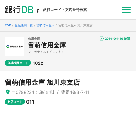
銀行コード・支店番号検索
TOP
金融機関一覧
留萌信用金庫
留萌信用金庫 旭川東支店
信用金庫
2019-04-16 確認
留萌信用金庫
フリガナ：ルモイシンキン
1022
金融機関コード
留萌信用金庫 旭川東支店
〒0788234 北海道旭川市豊岡4条3-7-11
011
支店コード