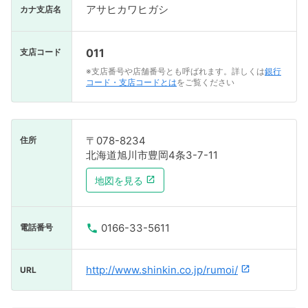
アサヒカワヒガシ
カナ支店名
011
支店コード
※支店番号や店舗番号とも呼ばれます。詳しくは
銀行
コード・支店コードとは
をご覧ください
〒078-8234
住所
北海道旭川市豊岡4条3-7-11
地図を見る
0166-33-5611
電話番号
http://www.shinkin.co.jp/rumoi/
URL