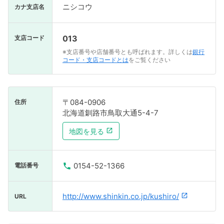
ニシコウ
カナ支店名
013
支店コード
※支店番号や店舗番号とも呼ばれます。詳しくは
銀行
コード・支店コードとは
をご覧ください
〒084-0906
住所
北海道釧路市鳥取大通5-4-7
地図を見る
0154-52-1366
電話番号
http://www.shinkin.co.jp/kushiro/
URL