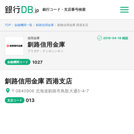
銀行コード・支店番号検索
TOP
金融機関一覧
釧路信用金庫
釧路信用金庫 西港支店
信用金庫
2019-04-16 確認
釧路信用金庫
フリガナ：クシロシンキン
1027
金融機関コード
釧路信用金庫 西港支店
〒0840906 北海道釧路市鳥取大通5-4-7
013
支店コード