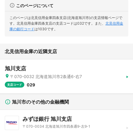
このページについて
このページは北見信用金庫四条支店(北海道旭川市)の支店情報ページで
す。
北見信用金庫四条支店の支店コードは032です。
また、
北見信用金
庫の銀行コード
は1030です。
北見信用金庫の近隣支店
旭川支店
〒070-0032 北海道旭川市2条通6-右7
029
支店コード
旭川市のその他の金融機関
みずほ銀行 旭川支店
〒070-0034 北海道旭川市四条通9-左9-1