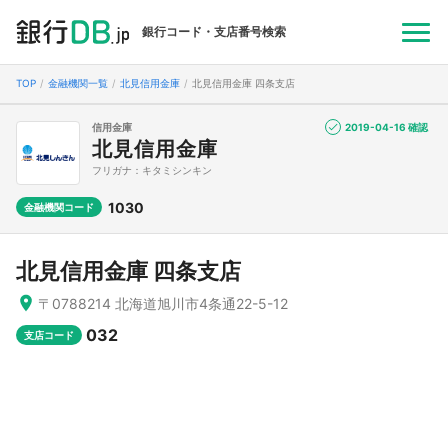
銀行コード・支店番号検索
TOP
金融機関一覧
北見信用金庫
北見信用金庫 四条支店
信用金庫
2019-04-16 確認
北見信用金庫
フリガナ：キタミシンキン
1030
金融機関コード
北見信用金庫 四条支店
〒0788214 北海道旭川市4条通22-5-12
032
支店コード