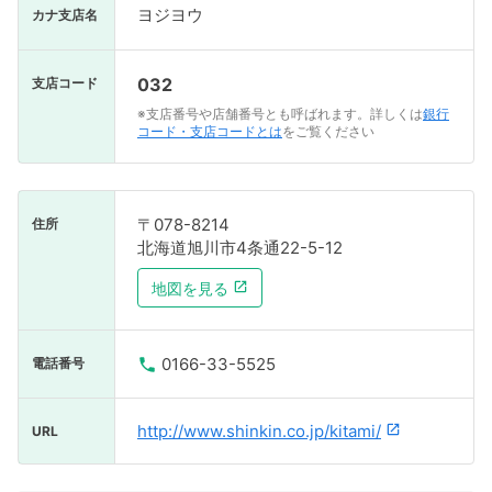
ヨジヨウ
カナ支店名
032
支店コード
※支店番号や店舗番号とも呼ばれます。詳しくは
銀行
コード・支店コードとは
をご覧ください
〒078-8214
住所
北海道旭川市4条通22-5-12
地図を見る
0166-33-5525
電話番号
http://www.shinkin.co.jp/kitami/
URL