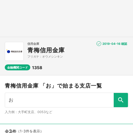
信用金庫
2019-04-16 確認
青梅信用金庫
フリガナ：オウメシンキン
1358
金融機関コード
青梅信用金庫 「お」で始まる支店一覧
入力例：大手町支店、0053など
3
全
件
（1-3件を表示）