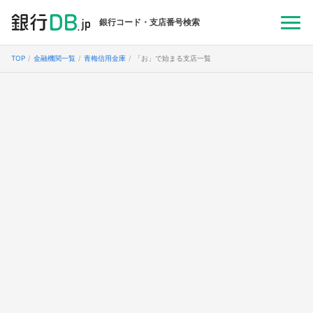
銀行コード・支店番号検索
TOP
金融機関一覧
青梅信用金庫
「お」で始まる支店一覧