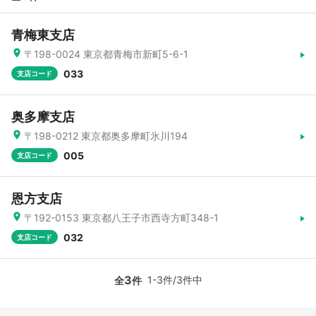
青梅東支店
〒198-0024 東京都青梅市新町5-6-1
033
支店コード
奥多摩支店
〒198-0212 東京都奥多摩町氷川194
005
支店コード
恩方支店
〒192-0153 東京都八王子市西寺方町348-1
032
支店コード
3
1-3件/3件中
全
件