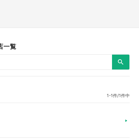
店一覧
1-1件/1件中