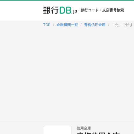
銀行コード・支店番号検索
TOP
金融機関一覧
青梅信用金庫
「た」で始ま
信用金庫