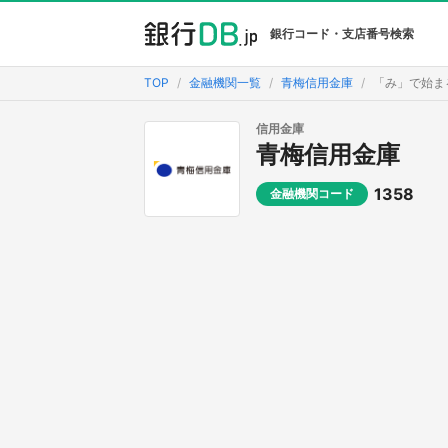
銀行コード・支店番号検索
TOP
金融機関一覧
青梅信用金庫
「み」で始ま
信用金庫
青梅信用金庫
1358
金融機関コード