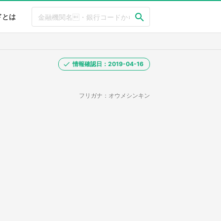
ドとは
情報確認日：2019-04-16
フリガナ：オウメシンキン