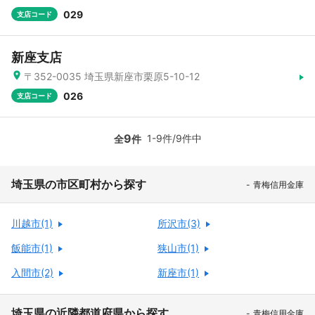
029
支店コード
新座支店
〒352-0035 埼玉県新座市栗原5-10-12
026
支店コード
9
1-9件/9件中
全
件
埼玉県の市区町村から探す
青梅信用金庫
川越市(1)
所沢市(3)
飯能市(1)
狭山市(1)
入間市(2)
新座市(1)
埼玉県の近隣都道府県から探す
青梅信用金庫