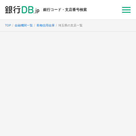
銀行コード・支店番号検索
TOP
金融機関一覧
青梅信用金庫
埼玉県の支店一覧