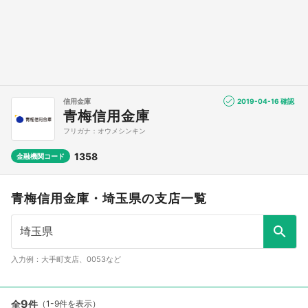
信用金庫
2019-04-16 確認
青梅信用金庫
フリガナ：オウメシンキン
1358
金融機関コード
青梅信用金庫・埼玉県の支店一覧
入力例：大手町支店、0053など
9
全
件
（1-9件を表示）