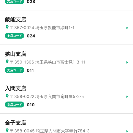
028
支店コード
飯能支店
〒357-0024 埼玉県飯能市緑町1-1
024
支店コード
狭山支店
〒350-1306 埼玉県狭山市富士見1-3-11
011
支店コード
入間支店
〒358-0022 埼玉県入間市扇町屋5-2-5
010
支店コード
金子支店
〒358-0045 埼玉県入間市大字寺竹784-3