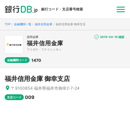
銀行コード・支店番号検索
TOP
金融機関一覧
福井信用金庫
福井信用金庫 御幸支店
信用金庫
2019-04-16 確認
福井信用金庫
フリガナ：フクイシンキン
1470
金融機関コード
福井信用金庫 御幸支店
〒9100854 福井県福井市御幸2-7-24
009
支店コード