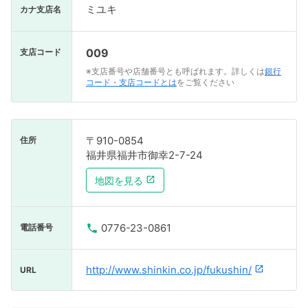
ミユキ
カナ支店名
009
支店コード
※支店番号や店舗番号とも呼ばれます。詳しくは
銀行
コード・支店コードとは
をご覧ください
〒910-0854
住所
福井県福井市御幸2-7-24
地図を見る
0776-23-0861
電話番号
http://www.shinkin.co.jp/fukushin/
URL