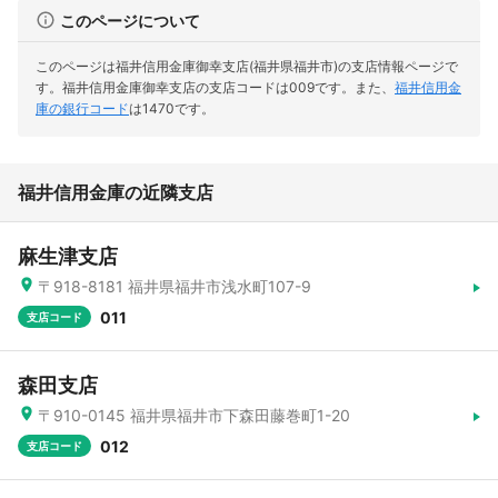
このページについて
このページは福井信用金庫御幸支店(福井県福井市)の支店情報ページで
す。
福井信用金庫御幸支店の支店コードは009です。
また、
福井信用金
庫の銀行コード
は1470です。
福井信用金庫の近隣支店
麻生津支店
〒918-8181 福井県福井市浅水町107-9
011
支店コード
森田支店
〒910-0145 福井県福井市下森田藤巻町1-20
012
支店コード