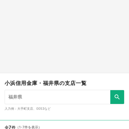
小浜信用金庫・福井県の支店一覧
入力例：大手町支店、0053など
7
全
件
（1-7件を表示）