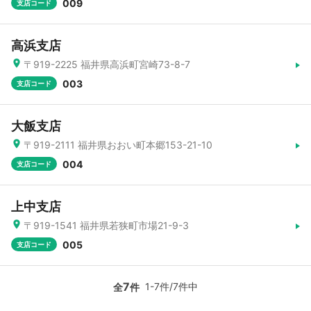
009
支店コード
高浜支店
〒919-2225 福井県高浜町宮崎73-8-7
003
支店コード
大飯支店
〒919-2111 福井県おおい町本郷153-21-10
004
支店コード
上中支店
〒919-1541 福井県若狭町市場21-9-3
005
支店コード
7
1-7件/7件中
全
件