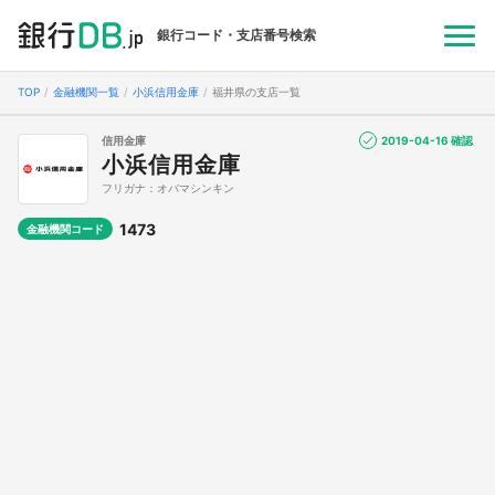
銀行コード・支店番号検索
TOP
金融機関一覧
小浜信用金庫
福井県の支店一覧
信用金庫
2019-04-16 確認
小浜信用金庫
フリガナ：オバマシンキン
1473
金融機関コード