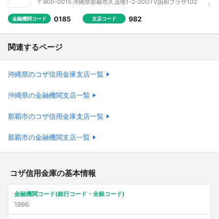
〒900-0015 沖縄県那覇市久茂地1-2-20OTV国和プラザ102
0185
982
金融機関コード
支店コード
関連するページ
沖縄県のコザ信用金庫支店一覧
沖縄県の金融機関支店一覧
那覇市のコザ信用金庫支店一覧
那覇市の金融機関支店一覧
コザ信用金庫の基本情報
金融機関コード(銀行コード・全銀コード)
1996