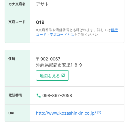
アサト
カナ支店名
019
支店コード
※支店番号や店舗番号とも呼ばれます。詳しくは
銀行
コード・支店コードとは
をご覧ください
〒902-0067
住所
沖縄県那覇市安里1-8-9
地図を見る
098-867-2058
電話番号
http://www.kozashinkin.co.jp/
URL