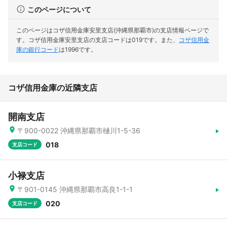
このページについて
このページはコザ信用金庫安里支店(沖縄県那覇市)の支店情報ページで
す。
コザ信用金庫安里支店の支店コードは019です。
また、
コザ信用金
庫の銀行コード
は1996です。
コザ信用金庫の近隣支店
開南支店
〒900-0022 沖縄県那覇市樋川1-5-36
018
支店コード
小禄支店
〒901-0145 沖縄県那覇市高良1-1-1
020
支店コード