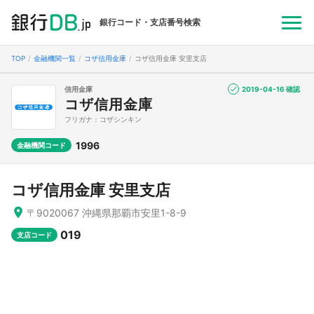
銀行コード・支店番号検索
TOP
金融機関一覧
コザ信用金庫
コザ信用金庫 安里支店
信用金庫
2019-04-16 確認
コザ信用金庫
フリガナ：コザシンキン
1996
金融機関コード
コザ信用金庫 安里支店
〒9020067 沖縄県那覇市安里1-8-9
019
支店コード