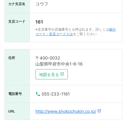
コウフ
カナ支店名
161
支店コード
※支店番号や店舗番号とも呼ばれます。詳しくは
銀行
コード・支店コードとは
をご覧ください
〒400-0032
住所
山梨県甲府市中央1-6-16
地図を見る
055-233-1161
電話番号
http://www.shokochukin.co.jp/
URL