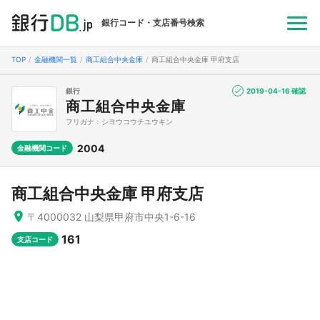
銀行コード・支店番号検索
TOP
金融機関一覧
商工組合中央金庫
商工組合中央金庫 甲府支店
銀行
2019-04-16 確認
商工組合中央金庫
フリガナ：シヨウコウチユウキン
2004
金融機関コード
商工組合中央金庫 甲府支店
〒4000032 山梨県甲府市中央1-6-16
161
支店コード