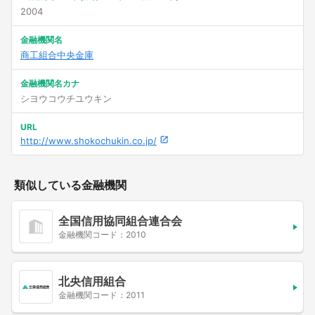
2004
金融機関名
商工組合中央金庫
金融機関名カナ
シヨウコウチユウキン
URL
http://www.shokochukin.co.jp/
類似している金融機関
全国信用協同組合連合会
金融機関コード：2010
北央信用組合
金融機関コード：2011