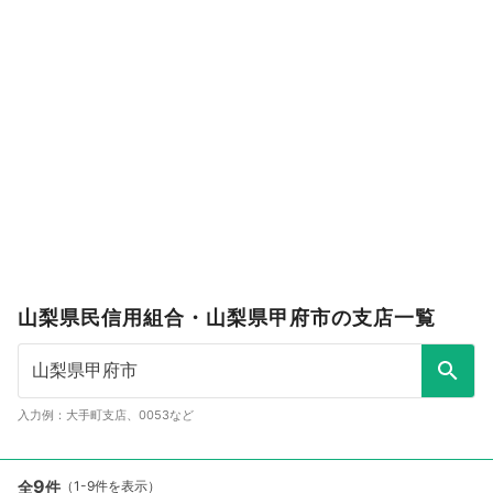
山梨県民信用組合・山梨県甲府市の支店一覧
入力例：大手町支店、0053など
9
全
件
（1-9件を表示）