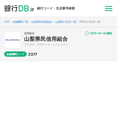
銀行コード・支店番号検索
TOP
金融機関一覧
山梨県民信用組合
山梨県の支店一覧
甲府市の支店一覧
信用組合
2019-04-16 確認
山梨県民信用組合
フリガナ：ヤマナシケンミンシンクミ
2377
金融機関コード