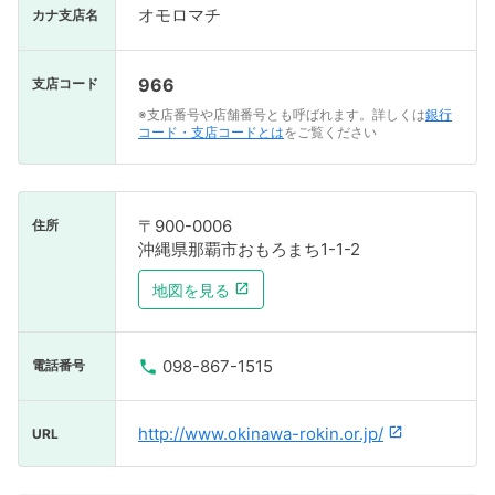
オモロマチ
カナ支店名
966
支店コード
※支店番号や店舗番号とも呼ばれます。詳しくは
銀行
コード・支店コードとは
をご覧ください
〒900-0006
住所
沖縄県那覇市おもろまち1-1-2
地図を見る
098-867-1515
電話番号
http://www.okinawa-rokin.or.jp/
URL