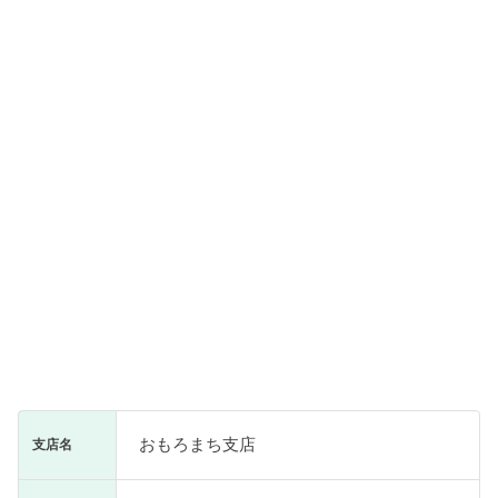
おもろまち支店
支店名