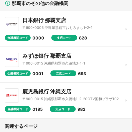
那覇市のその他の金融機関
日本銀行 那覇支店
〒900-0006 沖縄県那覇市おもろまち1-2-1
0000
828
金融機関コード
支店コード
みずほ銀行 那覇支店
〒900-0015 沖縄県那覇市久茂地3-1-1
0001
693
金融機関コード
支店コード
鹿児島銀行 沖縄支店
〒900-0015 沖縄県那覇市久茂地1-2-20OTV国和プラザ102
0185
982
金融機関コード
支店コード
関連するページ