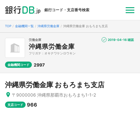
銀行コード・支店番号検索
TOP
金融機関一覧
沖縄県労働金庫
沖縄県労働金庫 おもろまち支店
労働金庫
2019-04-16 確認
沖縄県労働金庫
フリガナ：オキナワケンロウキン
2997
金融機関コード
沖縄県労働金庫 おもろまち支店
〒9000006 沖縄県那覇市おもろまち1-1-2
966
支店コード